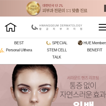
BEST
SPECIAL
HUE
Members
Personal
Ulthera
STEM CELL
BENEFIT
TALK