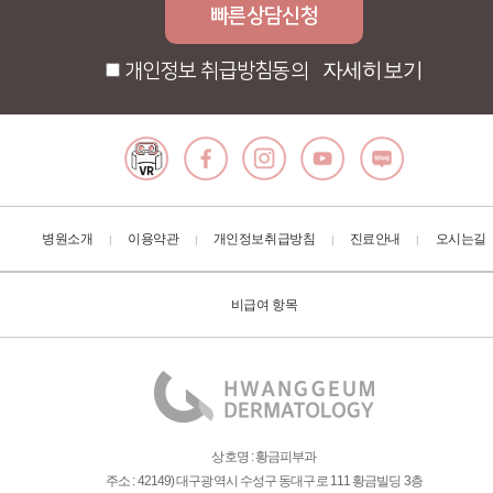
자세히보기
개인정보 취급방침동의
병원소개
이용약관
개인정보취급방침
진료안내
오시는길
|
|
|
|
비급여 항목
상호명 : 황금피부과
주소 : 42149) 대구광역시 수성구 동대구로 111 황금빌딩 3층