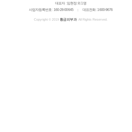
대표자 : 임현정 외 1명
사업자등록번호 : 160-28-00645
대표전화 : 1600-9676
|
황금피부과
Copyright © 2019
. All Rights Reserved.