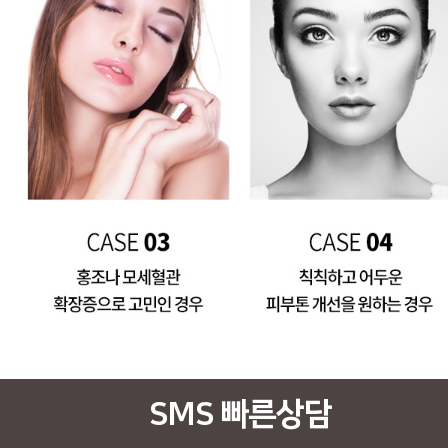
SMS 빠른상담