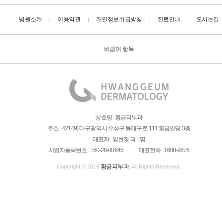
병원소개
이용약관
개인정보취급방침
진료안내
오시는길
|
|
|
|
비급여 항목
상호명 : 황금피부과
주소 : 42149) 대구광역시 수성구 동대구로 111 황금빌딩 3층
대표자 : 임현정 외 1명
사업자등록번호 : 160-28-00645
대표전화 : 1600-9676
|
황금피부과
Copyright © 2019
. All Rights Reserved.