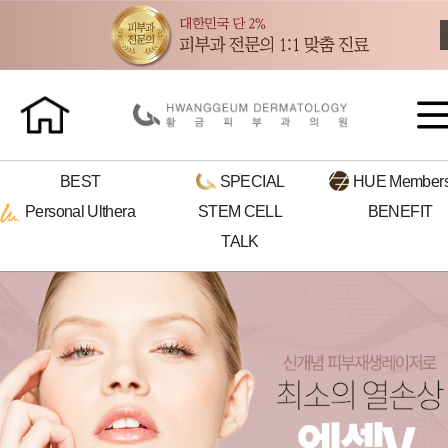
BEST
SPECIAL
HUE
Members
Personal
Ulthera
STEM CELL
BENEFIT
TALK