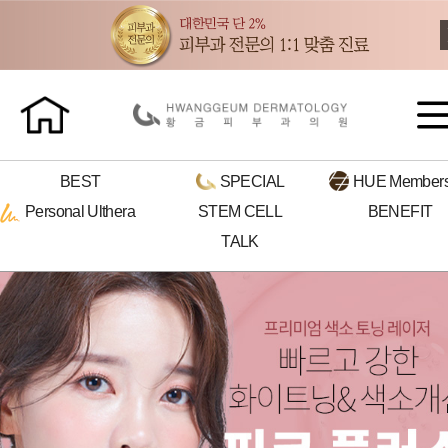
BEST
SPECIAL
HUE
Members
Personal
Ulthera
STEM CELL
BENEFIT
TALK