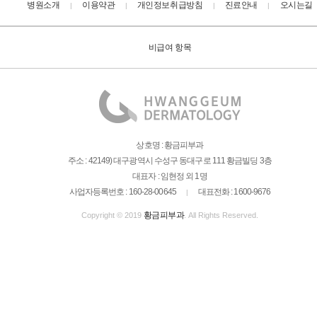
병원소개
이용약관
개인정보취급방침
진료안내
오시는길
|
|
|
|
비급여 항목
상호명 : 황금피부과
주소 : 42149) 대구광역시 수성구 동대구로 111 황금빌딩 3층
대표자 : 임현정 외 1명
사업자등록번호 : 160-28-00645
대표전화 : 1600-9676
|
황금피부과
Copyright © 2019
. All Rights Reserved.