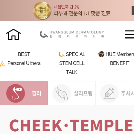
BEST
SPECIAL
HUE
Members
Personal
Ulthera
STEM CELL
BENEFIT
TALK