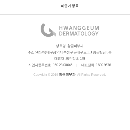
비급여 항목
상호명 : 황금피부과
주소 : 42149) 대구광역시 수성구 동대구로 111 황금빌딩 3층
대표자 : 임현정 외 1명
사업자등록번호 : 160-28-00645
대표전화 : 1600-9676
|
황금피부과
Copyright © 2019
. All Rights Reserved.